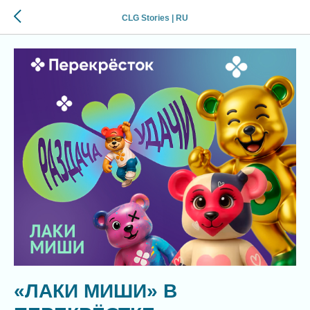
CLG Stories | RU
«ЛАКИ МИШИ» В